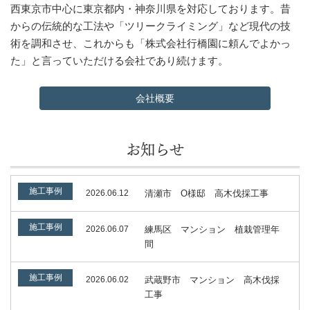
西東京市中心に東京都内・神奈川県を対応しております。昔
からの伝統的な工法や「ツリークライミング」など現代の技
術を調和させ、これからも「株式会社行橋園に頼んでよかっ
た」と言っていただける会社であり続けます。
会社概要
お知らせ
施工事例
2026.06.12
清瀬市 O様邸 高木伐採工事
施工事例
2026.06.07
練馬区 マンション 植栽管理年
間
施工事例
2026.06.02
武蔵野市 マンション 高木伐採
工事