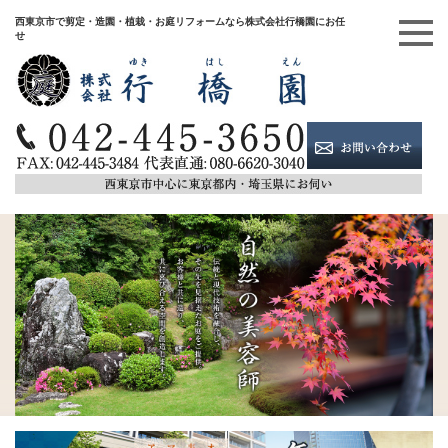
西東京市で剪定・造園・植栽・お庭リフォームなら株式会社行橋園にお任
せ