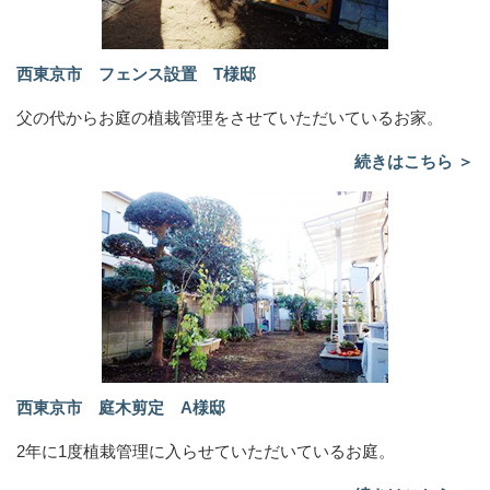
西東京市 フェンス設置 T様邸
父の代からお庭の植栽管理をさせていただいているお家。
続きはこちら ＞
西東京市 庭木剪定 A様邸
2年に1度植栽管理に入らせていただいているお庭。