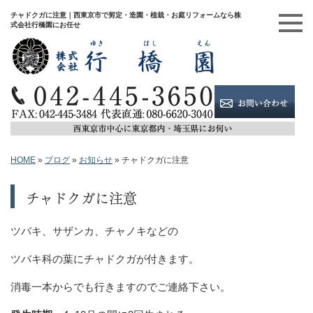
チャドクガに注意｜西東京市で剪定・造園・植栽・お庭リフォームなら株
式会社行橋園にお任せ
HOME
»
ブログ
»
お知らせ
»
チャドクガに注意
チャドクガに注意
ツバキ、サザンカ、チャノキなどの
ツバキ科の葉にチャドクガが付きます。
消毒一本からでも行きますのでご連絡下さい。