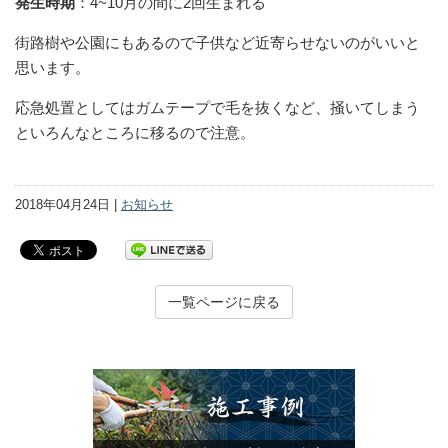
発生時期
：4~10月の間に2回生まれる
街路樹や公園にもあるので子供など近寄らせないのがいいと
思います。
応急処置としてはガムテープで毛を抜くなど、掻いてしまう
といろんなところに移るので注意。
2018年04月24日 |
お知らせ
一覧ページに戻る