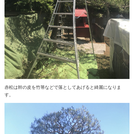
赤松は幹の皮を竹箒などで落としてあげると綺麗になりま
す。