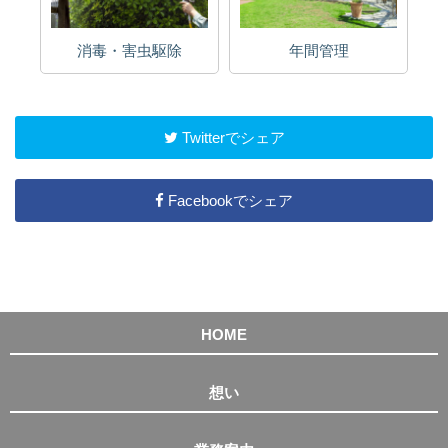
消毒・害虫駆除
年間管理
Twitterでシェア
Facebookでシェア
HOME
想い