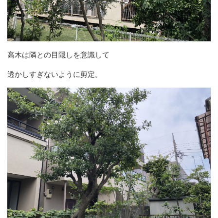
高木は隣との目隠しを意識して
透かしすぎないように剪定。