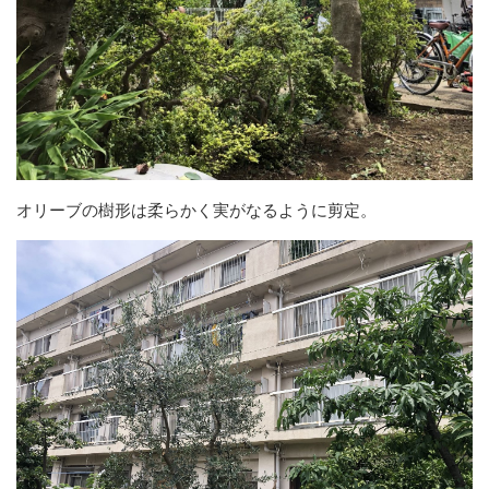
オリーブの樹形は柔らかく実がなるように剪定。