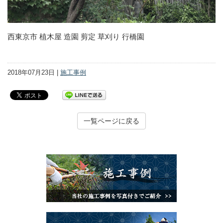
西東京市 植木屋 造園 剪定 草刈り 行橋園
2018年07月23日 |
施工事例
一覧ページに戻る