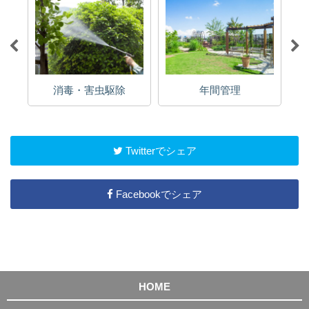
消毒・害虫駆除
年間管理
Twitterでシェア
Facebookでシェア
HOME