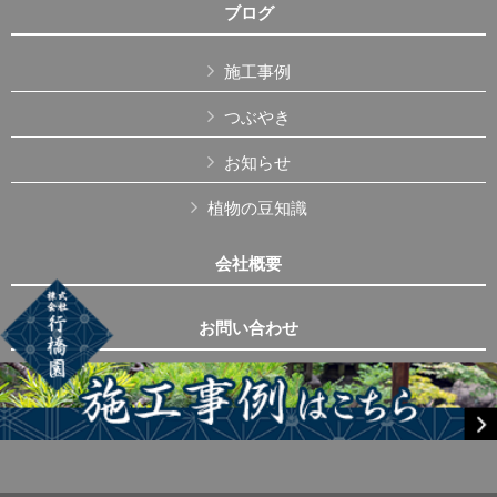
ブログ
施工事例
つぶやき
お知らせ
植物の豆知識
会社概要
お問い合わせ
Copyright © 株式会社行橋園 All Rights Reserved.