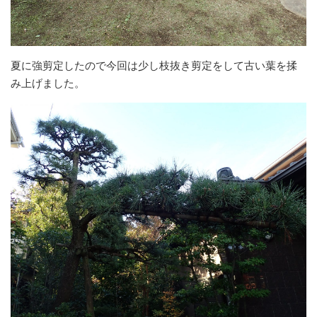
夏に強剪定したので今回は少し枝抜き剪定をして古い葉を揉
み上げました。