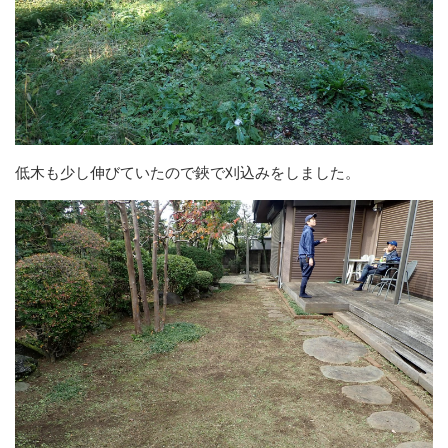
低木も少し伸びていたので鋏で刈込みをしました。