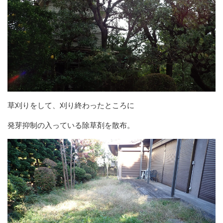
草刈りをして、刈り終わったところに
発芽抑制の入っている除草剤を散布。