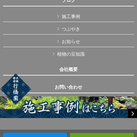
ブログ
施工事例
つぶやき
お知らせ
植物の豆知識
会社概要
お問い合わせ
Copyright © 株式会社行橋園 All Rights Reserved.