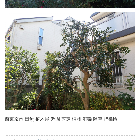
西東京市 田無 植木屋 造園 剪定 植栽 消毒 除草 行橋園