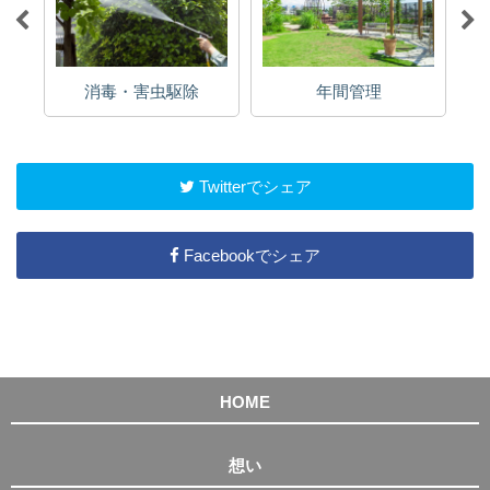
消毒・害虫駆除
年間管理
Twitterでシェア
Facebookでシェア
HOME
想い