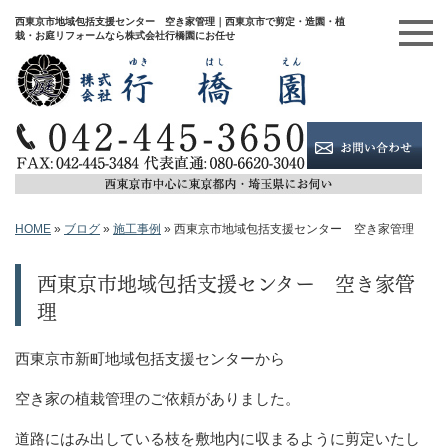
西東京市地域包括支援センター 空き家管理｜西東京市で剪定・造園・植
栽・お庭リフォームなら株式会社行橋園にお任せ
HOME
»
ブログ
»
施工事例
»
西東京市地域包括支援センター 空き家管理
西東京市地域包括支援センター 空き家管
理
西東京市新町地域包括支援センターから
空き家の植栽管理のご依頼がありました。
道路にはみ出している枝を敷地内に収まるように剪定いたし