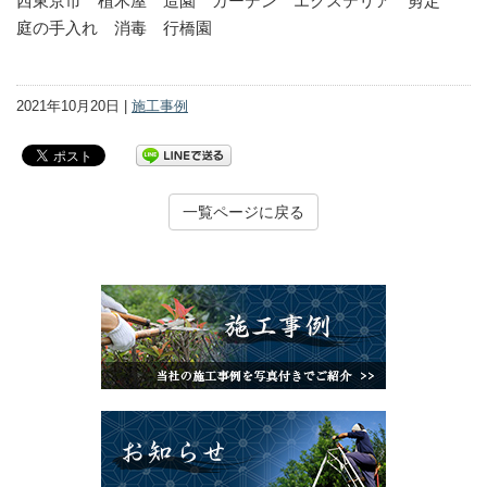
西東京市 植木屋 造園 ガーデン エクステリア 剪定
庭の手入れ 消毒 行橋園
2021年10月20日 |
施工事例
一覧ページに戻る