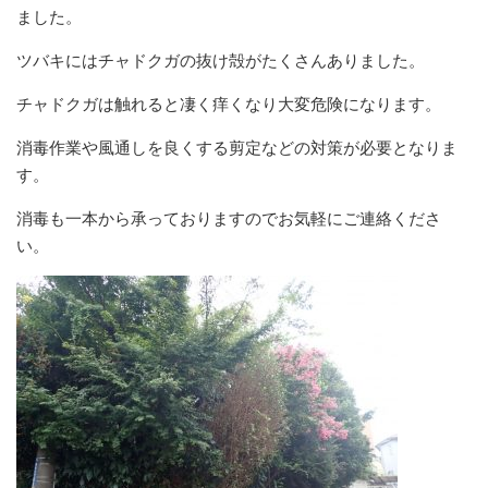
ました。
ツバキにはチャドクガの抜け殻がたくさんありました。
チャドクガは触れると凄く痒くなり大変危険になります。
消毒作業や風通しを良くする剪定などの対策が必要となりま
す。
消毒も一本から承っておりますのでお気軽にご連絡くださ
い。