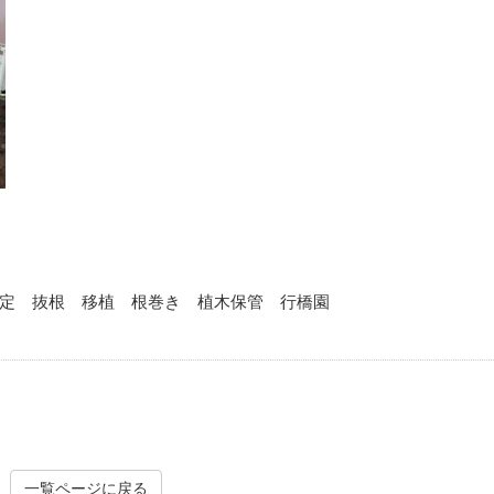
定 抜根 移植 根巻き 植木保管 行橋園
一覧ページに戻る