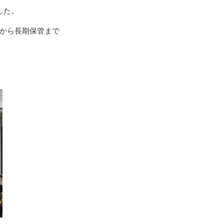
した。
から長期保管まで