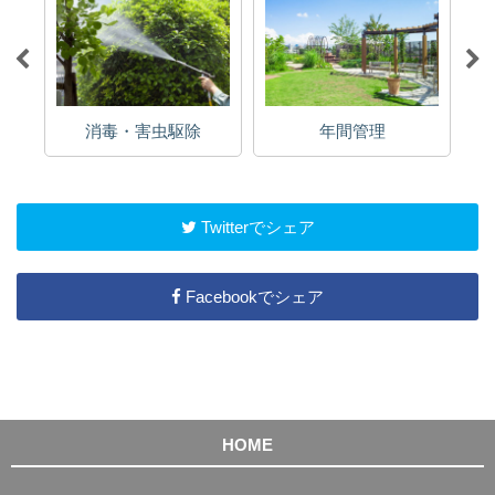
消毒・害虫駆除
年間管理
Twitterでシェア
Facebookでシェア
HOME