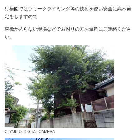
行橋園ではツリークライミング等の技術を使い安全に高木剪
定をしますので
重機が入らない現場などでお困りの方お気軽にご連絡くださ
い。
OLYMPUS DIGITAL CAMERA