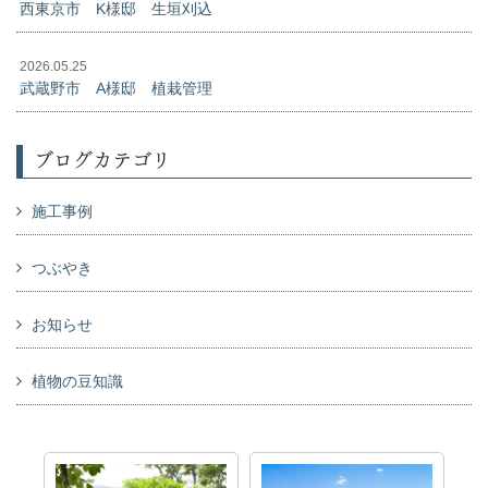
西東京市 K様邸 生垣刈込
2026.05.25
武蔵野市 A様邸 植栽管理
ブログカテゴリ
施工事例
つぶやき
お知らせ
植物の豆知識