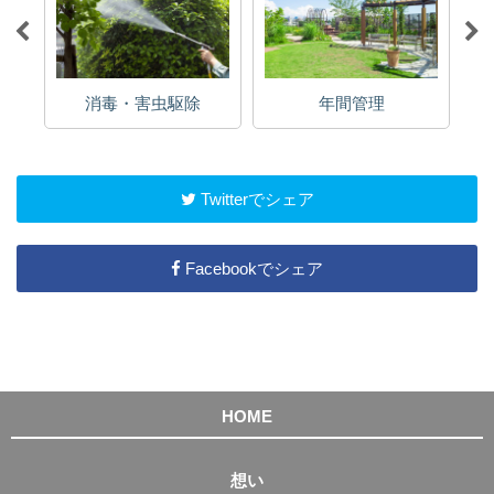
消毒・害虫駆除
年間管理
Twitterでシェア
Facebookでシェア
HOME
想い