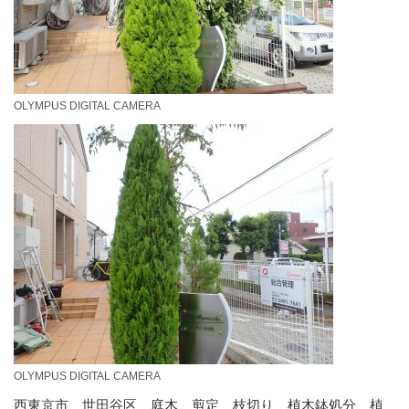
OLYMPUS DIGITAL CAMERA
OLYMPUS DIGITAL CAMERA
西東京市 世田谷区 庭木 剪定 枝切り 植木鉢処分 植