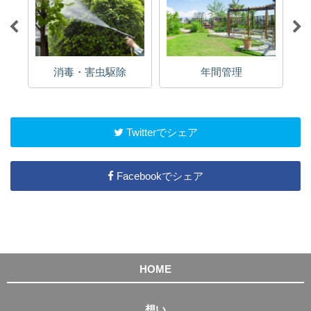
消毒・害虫駆除
年間管理
Twitterでシェア
Facebookでシェア
HOME
想い