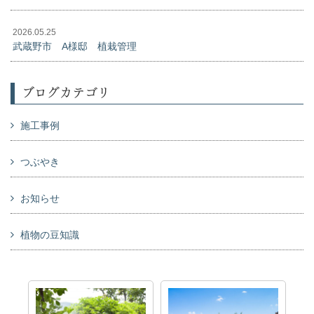
2026.05.25
武蔵野市 A様邸 植栽管理
ブログカテゴリ
施工事例
つぶやき
お知らせ
植物の豆知識