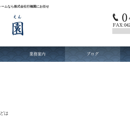
ォームなら株式会社行橋園にお任せ
業務案内
ブログ
どは