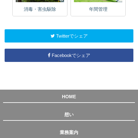
消毒・害虫駆除
年間管理
Twitterでシェア
Facebookでシェア
HOME
想い
業務案内