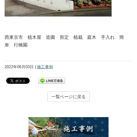
西東京市 植木屋 造園 剪定 植栽 庭木 手入れ 簡
単 行橋園
2022年06月03日 |
施工事例
一覧ページに戻る