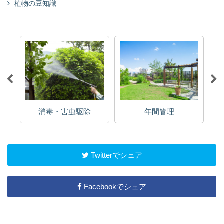
植物の豆知識
消毒・害虫駆除
年間管理
Twitterでシェア
Facebookでシェア