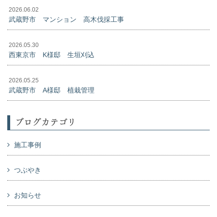
2026.06.02
武蔵野市 マンション 高木伐採工事
2026.05.30
西東京市 K様邸 生垣刈込
2026.05.25
武蔵野市 A様邸 植栽管理
ブログカテゴリ
施工事例
つぶやき
お知らせ