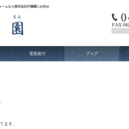
ォームなら株式会社行橋園にお任せ
業務案内
ブログ
。
てます。