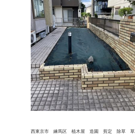
西東京市 練馬区 植木屋 造園 剪定 除草 草