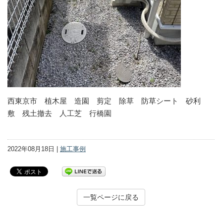
西東京市 植木屋 造園 剪定 除草 防草シート 砂利
敷 残土撤去 人工芝 行橋園
2022年08月18日 |
施工事例
一覧ページに戻る