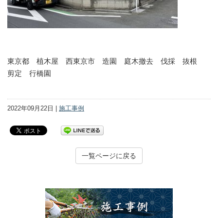
東京都 植木屋 西東京市 造園 庭木撤去 伐採 抜根
剪定 行橋園
2022年09月22日 |
施工事例
一覧ページに戻る