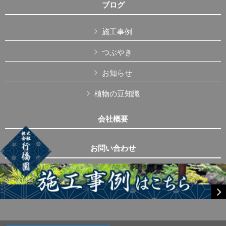
ブログ
施工事例
つぶやき
お知らせ
植物の豆知識
会社概要
お問い合わせ
Copyright © 株式会社行橋園 All Rights Reserved.