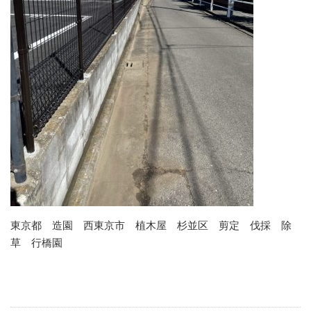
東京都 造園 西東京市 植木屋 杉並区 剪定 伐採 除
草 行橋園