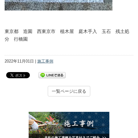
東京都 造園 西東京市 植木屋 庭木手入 玉石 残土処
分 行橋園
2022年11月01日 |
施工事例
一覧ページに戻る