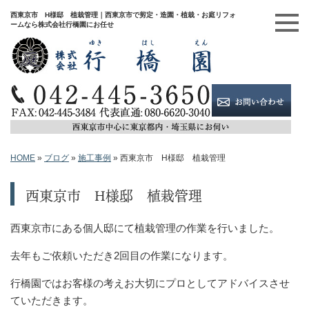
西東京市 H様邸 植栽管理｜西東京市で剪定・造園・植栽・お庭リフォ
ームなら株式会社行橋園にお任せ
HOME
»
ブログ
»
施工事例
»
西東京市 H様邸 植栽管理
西東京市 H様邸 植栽管理
西東京市にある個人邸にて植栽管理の作業を行いました。
去年もご依頼いただき2回目の作業になります。
行橋園ではお客様の考えお大切にプロとしてアドバイスさせ
ていただきます。