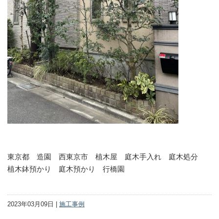
東京都 造園 西東京市 植木屋 庭木手入れ 庭木処分
植木鉢預かり 庭木預かり 行橋園
2023年03月09日 |
施工事例