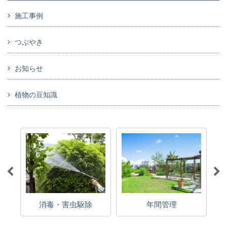
施工事例
つぶやき
お知らせ
植物の豆知識
消毒・害虫駆除
年間管理