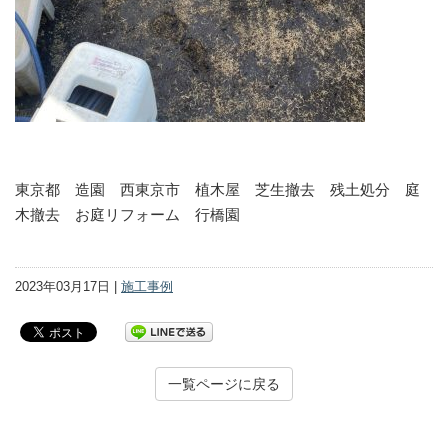
東京都 造園 西東京市 植木屋 芝生撤去 残土処分 庭
木撤去 お庭リフォーム 行橋園
2023年03月17日 |
施工事例
一覧ページに戻る