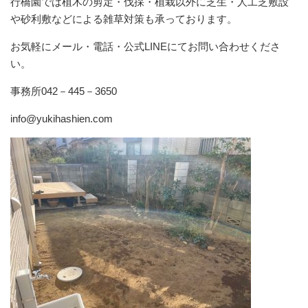
行橋園では植木の剪定・伐採・植栽以外に芝生・人工芝敷設
や砂利敷などによる雑草対策も承っております。
お気軽にメール・電話・公式LINEにてお問い合わせくださ
い。
事務所042－445－3650
info@yukihashien.com