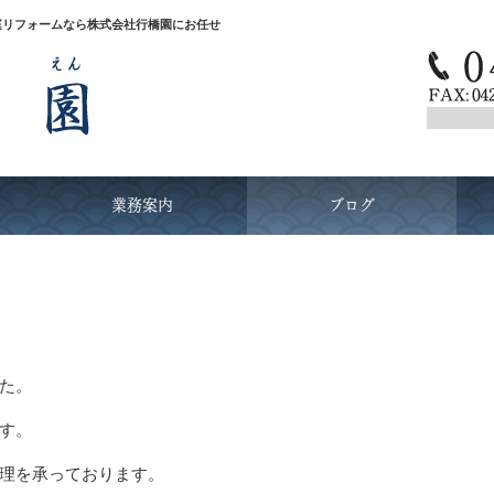
庭リフォームなら株式会社行橋園にお任せ
業務案内
ブログ
た。
す。
理を承っております。