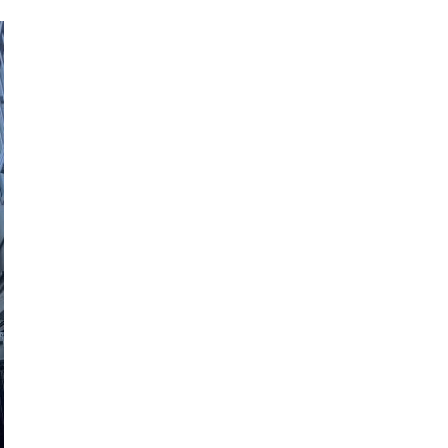
ツリークライミング・特殊伐
剪定・
採