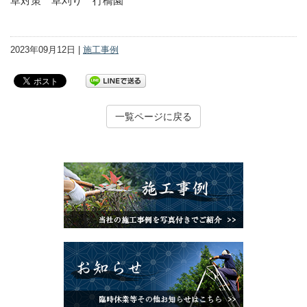
草対策 草刈り 行橋園
2023年09月12日 |
施工事例
一覧ページに戻る