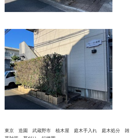
東京 造園 武蔵野市 植木屋 庭木手入れ 庭木処分 雑