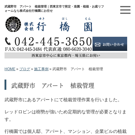
武蔵野市 アパート 植栽管理｜西東京市で剪定・造園・植栽・お庭リフ
ォームなら株式会社行橋園にお任せ
HOME
»
ブログ
»
施工事例
»
武蔵野市 アパート 植栽管理
武蔵野市 アパート 植栽管理
武蔵野市にあるアパートにて植栽管理作業を行いました。
レッドロビンは樹勢が強いため定期的な管理が必要となりま
す。
行橋園では個人邸、アパート、マンション、企業ビルの植栽