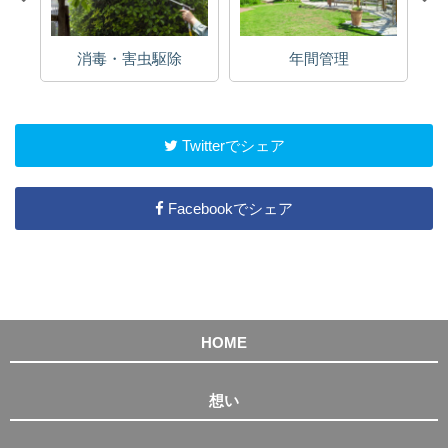
消毒・害虫駆除
年間管理
Twitterでシェア
Facebookでシェア
HOME
想い