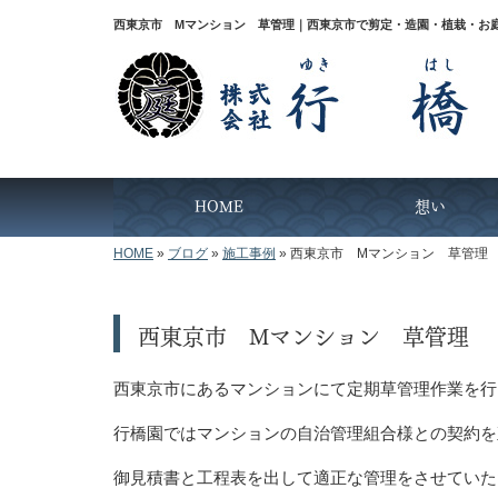
西東京市 Mマンション 草管理｜西東京市で剪定・造園・植栽・お
HOME
想い
HOME
»
ブログ
»
施工事例
»
西東京市 Mマンション 草管理
西東京市 Mマンション 草管理
西東京市にあるマンションにて定期草管理作業を行
行橋園ではマンションの自治管理組合様との契約を
御見積書と工程表を出して適正な管理をさせていた