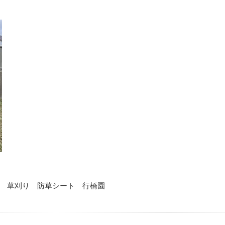
 草刈り 防草シート 行橋園