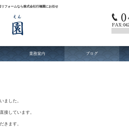
庭リフォームなら株式会社行橋園にお任せ
業務案内
ブログ
いました。
直接しています。
だきます。