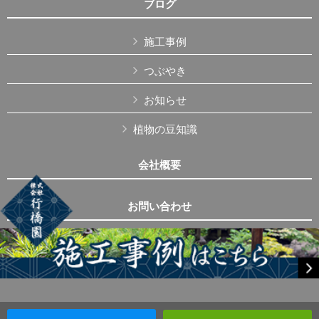
ブログ
施工事例
つぶやき
お知らせ
植物の豆知識
会社概要
お問い合わせ
Copyright © 株式会社行橋園 All Rights Reserved.