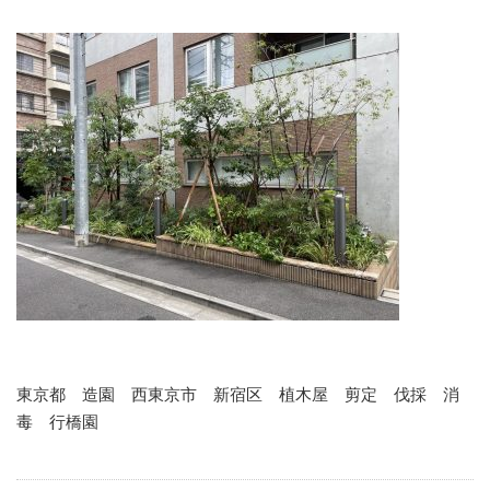
東京都 造園 西東京市 新宿区 植木屋 剪定 伐採 消
毒 行橋園