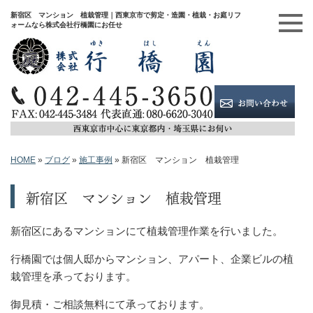
新宿区 マンション 植栽管理｜西東京市で剪定・造園・植栽・お庭リフ
ォームなら株式会社行橋園にお任せ
HOME
»
ブログ
»
施工事例
»
新宿区 マンション 植栽管理
新宿区 マンション 植栽管理
新宿区にあるマンションにて植栽管理作業を行いました。
行橋園では個人邸からマンション、アパート、企業ビルの植
栽管理を承っております。
御見積・ご相談無料にて承っております。