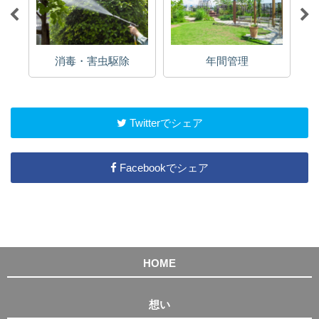
消毒・害虫駆除
年間管理
Twitterでシェア
Facebookでシェア
HOME
想い