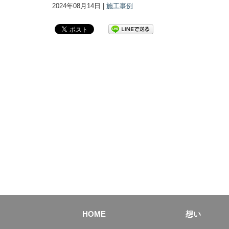
2024年08月14日 |
施工事例
HOME
想い