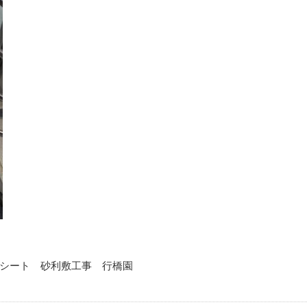
シート 砂利敷工事 行橋園