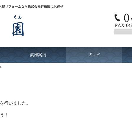
お庭リフォームなら株式会社行橋園にお任せ
業務案内
ブログ
事
を行いました。
う！