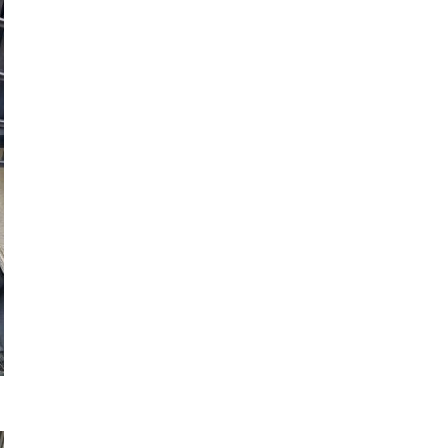
ツリークライミング・特殊伐
剪定・
採