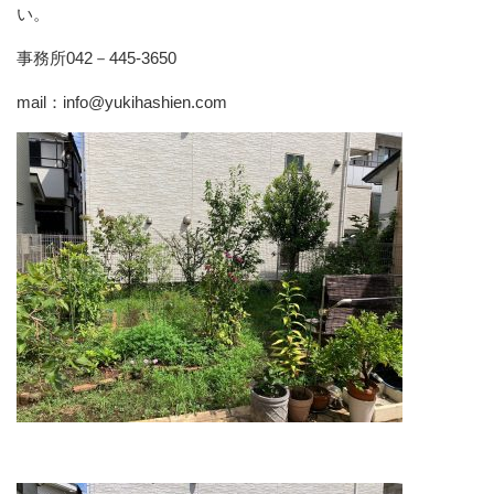
い。
事務所042－445-3650
mail：info@yukihashien.com