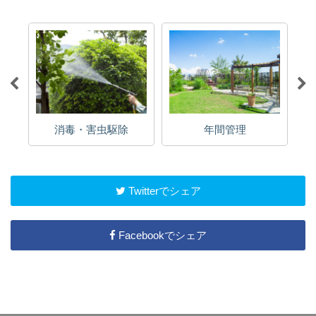
消毒・害虫駆除
年間管理
Twitterでシェア
Facebookでシェア