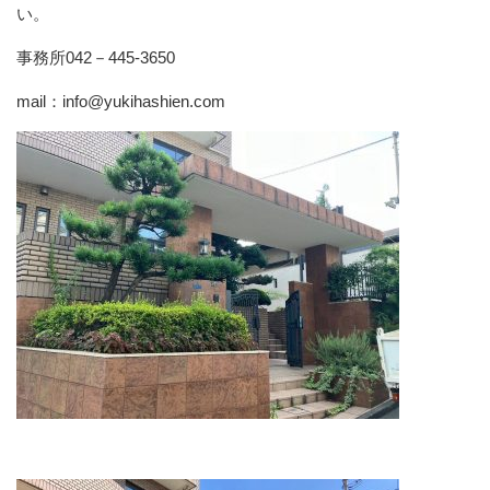
い。
事務所042－445-3650
mail：info@yukihashien.com