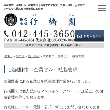
武蔵野市 企業ビル 植栽管理｜西東京市で剪定・造園・植栽・お庭リフ
ォームなら株式会社行橋園にお任せ
HOME
»
ブログ
»
施工事例
»
武蔵野市 企業ビル 植栽管理
武蔵野市 企業ビル 植栽管理
武蔵野市にある企業ビル植栽管理作業を行いました。
行橋園では個人邸からマンション、アパート、企業ビルの植
栽管理を承っております。
お気軽にメール・電話・公式LINEにてお問い合わせくださ