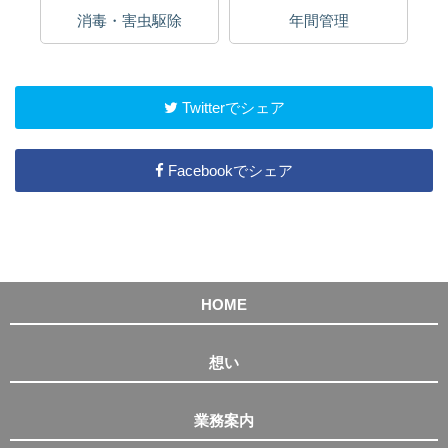
消毒・害虫駆除
年間管理
Twitterでシェア
Facebookでシェア
HOME
想い
業務案内