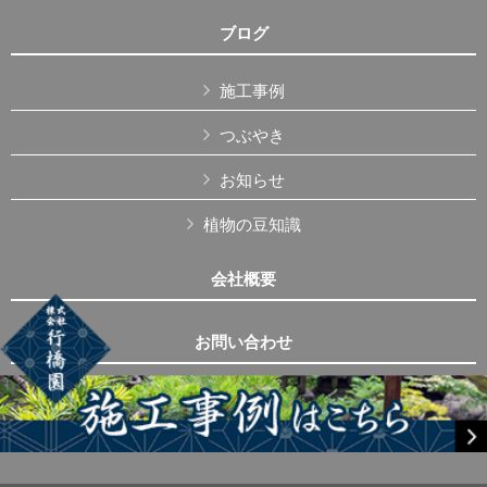
ブログ
施工事例
つぶやき
お知らせ
植物の豆知識
会社概要
お問い合わせ
Copyright © 株式会社行橋園 All Rights Reserved.