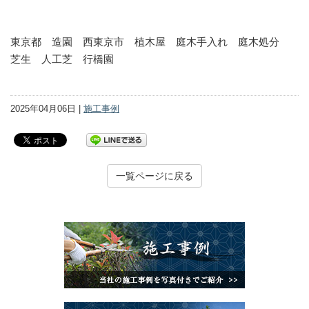
東京都 造園 西東京市 植木屋 庭木手入れ 庭木処分
芝生 人工芝 行橋園
2025年04月06日 |
施工事例
一覧ページに戻る