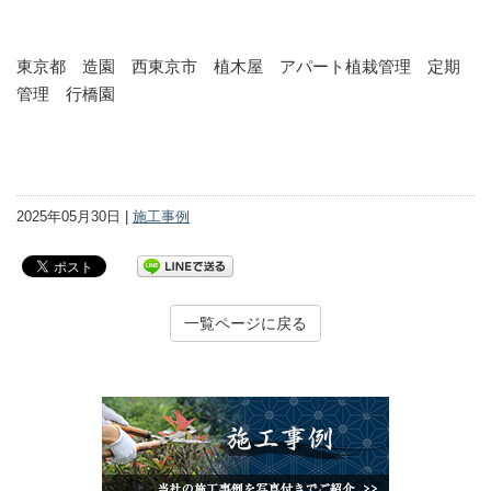
東京都 造園 西東京市 植木屋 アパート植栽管理 定期
管理 行橋園
2025年05月30日 |
施工事例
一覧ページに戻る