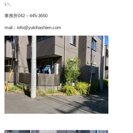
い。
事務所042－445-3650
mail：info@yukihashien.com