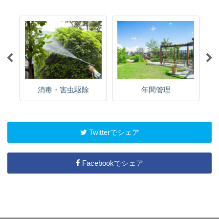
消毒・害虫駆除
年間管理
Twitterでシェア
Facebookでシェア