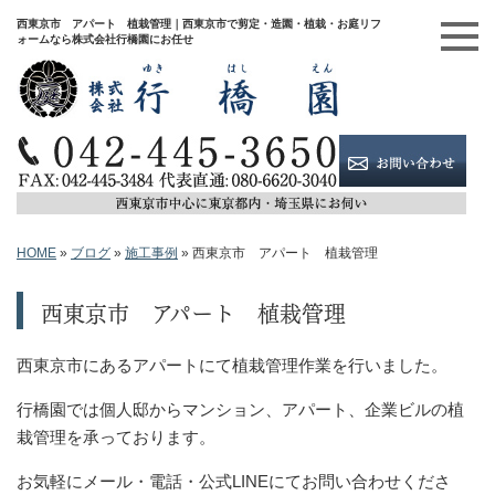
西東京市 アパート 植栽管理｜西東京市で剪定・造園・植栽・お庭リフ
ォームなら株式会社行橋園にお任せ
HOME
»
ブログ
»
施工事例
»
西東京市 アパート 植栽管理
西東京市 アパート 植栽管理
西東京市にあるアパートにて植栽管理作業を行いました。
行橋園では個人邸からマンション、アパート、企業ビルの植
栽管理を承っております。
お気軽にメール・電話・公式LINEにてお問い合わせくださ