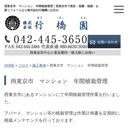
西東京市 マンション 年間植栽管理｜西東京市で剪定・造園・植栽・お
庭リフォームなら株式会社行橋園にお任せ
HOME
»
ブログ
»
施工事例
»
西東京市 マンション 年間植栽管理
西東京市 マンション 年間植栽管理
西東京市にあるマンションにて年間植栽管理作業を行いまし
た。
アパート、マンション等の植栽管理は作業計画書を定期的に
植栽メンテナンスを行っております。