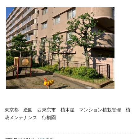
東京都 造園 西東京市 植木屋 マンション植栽管理 植
栽メンテナンス 行橋園