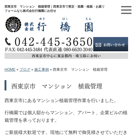
西東京市 マンション 植栽管理｜西東京市で剪定・造園・植栽・お庭リ
フォームなら株式会社行橋園にお任せ
HOME
»
ブログ
»
施工事例
»
西東京市 マンション 植栽管理
西東京市 マンション 植栽管理
西東京市にあるマンション植栽管理作業を行いました。
行橋園では個人邸からマンション、アパート、企業ビルの植
栽管理を承っております。
ご新規様大歓迎です。現地にて無料で御見積させていただき