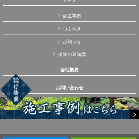
施工事例
つぶやき
お知らせ
植物の豆知識
会社概要
お問い合わせ
Copyright © 株式会社行橋園 All Rights Reserved.