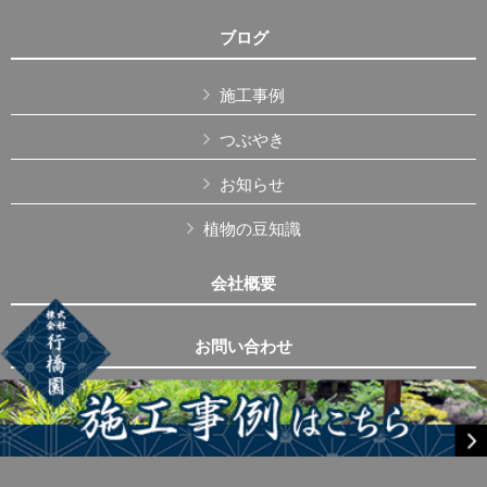
ブログ
施工事例
つぶやき
お知らせ
植物の豆知識
会社概要
お問い合わせ
Copyright © 株式会社行橋園 All Rights Reserved.