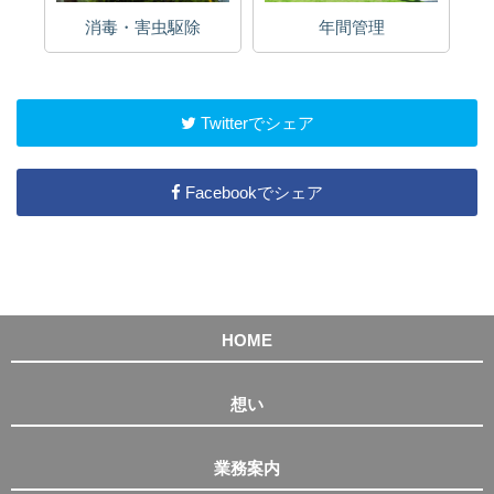
消毒・害虫駆除
年間管理
Twitterでシェア
Facebookでシェア
HOME
想い
業務案内