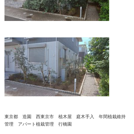
東京都 造園 西東京市 植木屋 庭木手入 年間植栽維持
管理 アパート植栽管理 行橋園