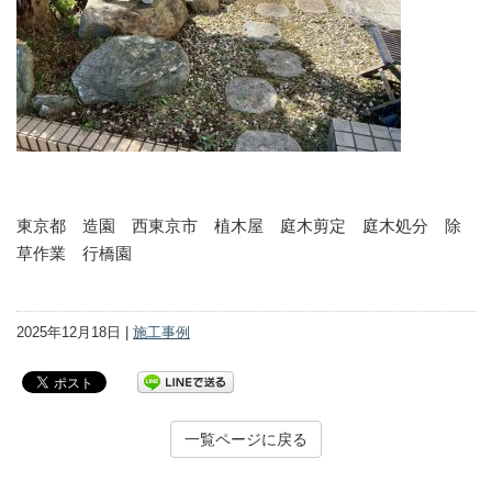
東京都 造園 西東京市 植木屋 庭木剪定 庭木処分 除
草作業 行橋園
2025年12月18日 |
施工事例
一覧ページに戻る