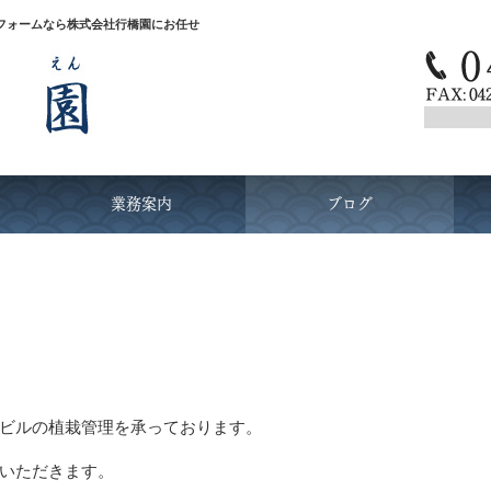
フォームなら株式会社行橋園にお任せ
業務案内
ブログ
ビルの植栽管理を承っております。
いただきます。