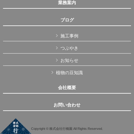
業務案内
ブログ
施工事例
つぶやき
お知らせ
植物の豆知識
会社概要
お問い合わせ
Copyright © 株式会社行橋園 All Rights Reserved.