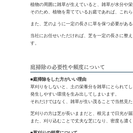
植物の周囲に雑草が生えていると、雑草が水分や栄
そのため、植物を育てているお庭であれば、これら
また、芝のように一定の長さに草を保つ必要がある
当社にお任せいただければ、芝を一定の長さに整え
す。
庭掃除の必要性や頻度について
■庭掃除をした方がいい理由
草刈りをしないと、土の栄養分を雑草にとられてし
発生しやすい環境を生み出してしまいます。
それだけではなく、雑草が生い茂ることで当然見た
芝刈りの方は芝が長いままだと、根元まで日光が届
また、刈り込むことで丈夫な芝になり、密度も濃く
■草刈りの頻度について