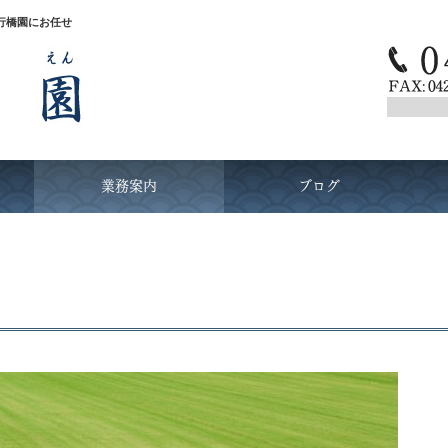
行橋園にお任せ
業務案内
ブログ