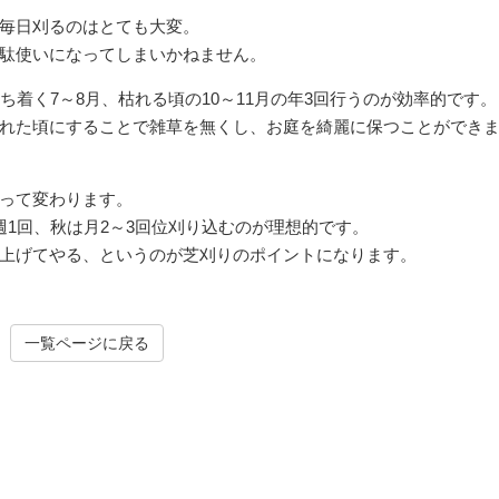
毎日刈るのはとても大変。
駄使いになってしまいかねません。
ち着く7～8月、枯れる頃の10～11月の年3回行うのが効率的です。
れた頃にすることで雑草を無くし、お庭を綺麗に保つことができ
って変わります。
週1回、秋は月2～3回位刈り込むのが理想的です。
上げてやる、というのが芝刈りのポイントになります。
一覧ページに戻る