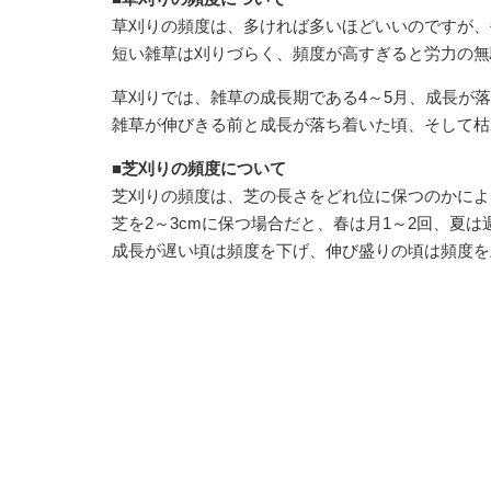
草刈りの頻度は、多ければ多いほどいいのですが、
短い雑草は刈りづらく、頻度が高すぎると労力の無
草刈りでは、雑草の成長期である4～5月、成長が落
雑草が伸びきる前と成長が落ち着いた頃、そして枯
■芝刈りの頻度について
芝刈りの頻度は、芝の長さをどれ位に保つのかによ
芝を2～3cmに保つ場合だと、春は月1～2回、夏は
成長が遅い頃は頻度を下げ、伸び盛りの頃は頻度を